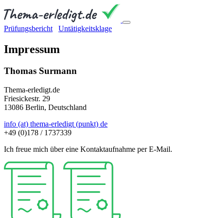
Prüfungsbericht
Untätigkeitsklage
Impressum
Thomas Surmann
Thema-erledigt.de
Friesickestr. 29
13086 Berlin, Deutschland
info (at) thema-erledigt (punkt) de
+49 (0)178 / 1737339
Ich freue mich über eine Kontaktaufnahme per E-Mail.