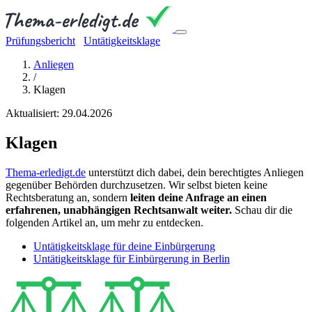
Prüfungsbericht
Untätigkeitsklage
Anliegen
/
Klagen
Aktualisiert: 29.04.2026
Klagen
Thema-erledigt.de
unterstützt dich dabei, dein berechtigtes Anliegen
gegenüber Behörden durchzusetzen. Wir selbst bieten keine
Rechtsberatung an, sondern
leiten deine Anfrage an einen
erfahrenen, unabhängigen Rechtsanwalt weiter.
Schau dir die
folgenden Artikel an, um mehr zu entdecken.
Untätigkeitsklage für deine Einbürgerung
Untätigkeitsklage für Einbürgerung in Berlin