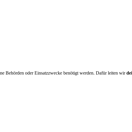
dene Behörden oder Einsatzzwecke benötigt werden. Dafür leiten wir
de