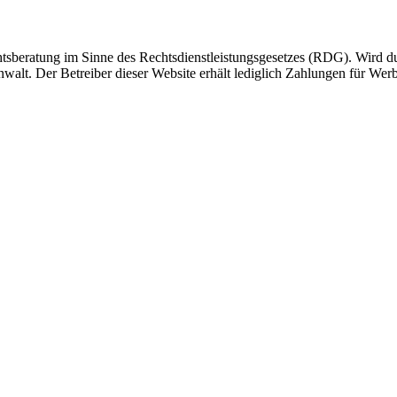
chtsberatung im Sinne des Rechtsdienstleistungsgesetzes (RDG). Wird 
nwalt. Der Betreiber dieser Website erhält lediglich Zahlungen für Wer